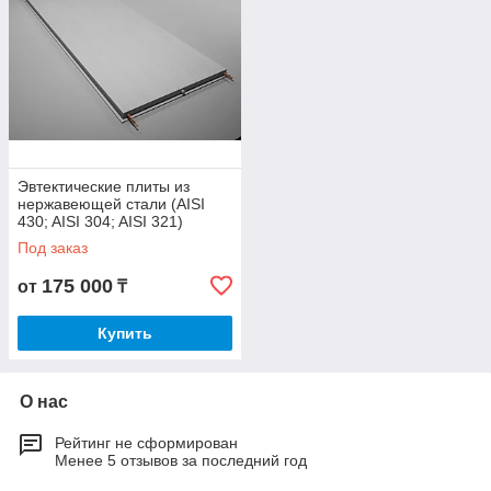
Эвтектические плиты из
нержавеющей стали (AISI
430; AISI 304; AISI 321)
Под заказ
175 000
от
₸
Купить
О нас
Рейтинг не сформирован
Менее 5 отзывов за последний год