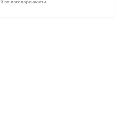
ей
по договоренности