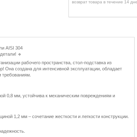
возврат товара в течение 14 дн
и AISI 304
детали! 🔹
низации рабочего пространства, стол-подставка из
р! Она создана для интенсивной эксплуатации, обладает
м требованиям.
ой 0,8 мм, устойчива к механическим повреждениям и
щиной 1,2 мм – сочетание жесткости и легкости конструкции.
надежность.