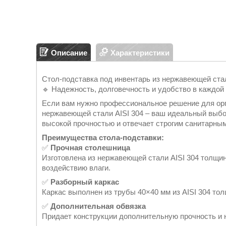
Описание
Характеристики
Стол-подставка под инвентарь из нержавеющей стал
🔹 Надежность, долговечность и удобство в каждой 
Если вам нужно профессиональное решение для орга
нержавеющей стали AISI 304 – ваш идеальный выбо
высокой прочностью и отвечает строгим санитарны
Преимущества стола-подставки:
✅
Прочная столешница
Изготовлена из нержавеющей стали AISI 304 толщин
воздействию влаги.
✅
Разборный каркас
Каркас выполнен из трубы 40×40 мм из AISI 304 тол
✅
Дополнительная обвязка
Придает конструкции дополнительную прочность и 