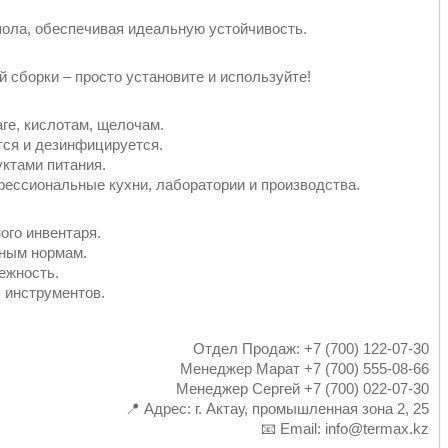
пола, обеспечивая идеальную устойчивость.
 сборки – просто установите и используйте!
аге, кислотам, щелочам.
тся и дезинфицируется.
уктами питания.
ессиональные кухни, лаборатории и производства.
ого инвентаря.
рным нормам.
ежность.
 инструментов.
Отдел Продаж: +7 (700) 122-07-30
Менеджер Марат +7 (700) 555-08-66
Менеджер Сергей +7 (700) 022-07-30
📍 Адрес: г. Актау, промышленная зона 2, 25
📧 Email: info@termax.kz