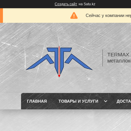
Создать сайт
на Satu.kz
Сейчас у компании не
TERMAX.K
металлок
ГЛАВНАЯ
ТОВАРЫ И УСЛУГИ
ДОСТА