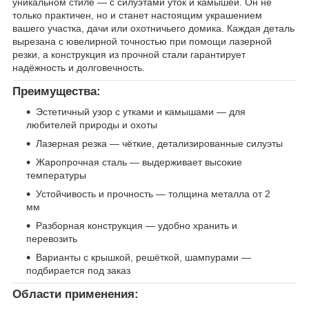
уникальном стиле — с силуэтами уток и камышей. Он не
только практичен, но и станет настоящим украшением
вашего участка, дачи или охотничьего домика. Каждая деталь
вырезана с ювелирной точностью при помощи лазерной
резки, а конструкция из прочной стали гарантирует
надёжность и долговечность.
Преимущества:
Эстетичный узор с утками и камышами — для
любителей природы и охоты
Лазерная резка — чёткие, детализированные силуэты
Жаропрочная сталь — выдерживает высокие
температуры
Устойчивость и прочность — толщина металла от 2
мм
Разборная конструкция — удобно хранить и
перевозить
Варианты с крышкой, решёткой, шампурами —
подбирается под заказ
Области применения: