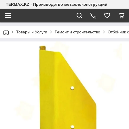
TERMAX.KZ - Производство металлоконструкций
Товары и Услуги
Ремонт и строительство
Отбойник 