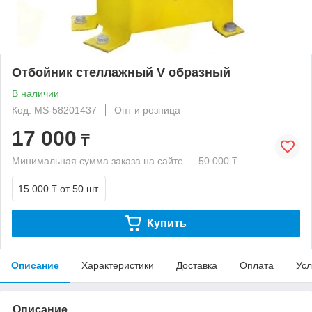
Отбойник стеллажный V образный
В наличии
Код: MS-58201437
Опт и розница
17 000
₸
Минимальная сумма заказа на сайте — 50 000 ₸
15 000 ₸
от 50 шт.
Купить
Описание
Характеристики
Доставка
Оплата
Усл
Описание