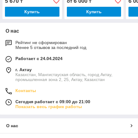
5 670
6 000
6 0
₸
от
₸
Купить
Купить
О нас
Рейтинг не сформирован
Менее 5 отзывов за последний год
Работает с 24.04.2024
г. Актау
Казахстан, Мангистауская область, город Актау,
промышленная зона 2, 25, Актау, Казахстан
Контакты
Сегодня работает с 09:00 до 21:00
Показать весь график работы
О нас