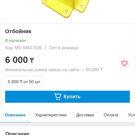
Отбойник
В наличии
Код: MS-94827536
Опт и розница
6 000
₸
Минимальная сумма заказа на сайте — 50 000 ₸
5 800 ₸
от 50 шт.
Купить
Описание
Характеристики
Доставка
Оплата
Усл
Описание