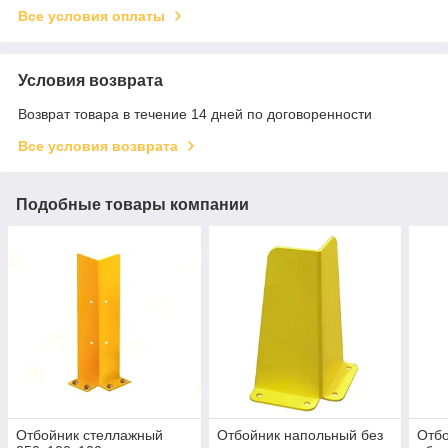
Все условия оплаты
Условия возврата
Возврат товара в течение 14 дней по договоренности
Все условия возврата
Подобные товары компании
Отбойник стеллажный
Отбойник напольный без
Отбо