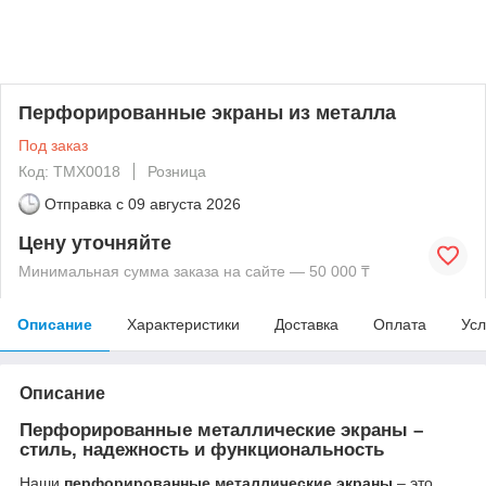
Перфорированные экраны из металла
Под заказ
Код: TMX0018
Розница
Отправка с
09 августа 2026
Цену уточняйте
Минимальная сумма заказа на сайте — 50 000 ₸
Описание
Характеристики
Доставка
Оплата
Усл
Описание
Перфорированные металлические экраны –
стиль, надежность и функциональность
Наши
перфорированные металлические экраны
– это