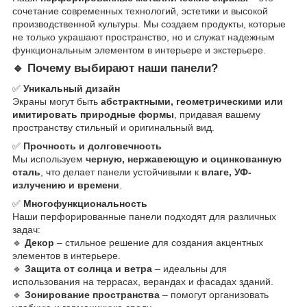
сочетание современных технологий, эстетики и высокой
производственной культуры. Мы создаем продукты, которые
не только украшают пространство, но и служат надежным
функциональным элементом в интерьере и экстерьере.
🔹 Почему выбирают наши панели?
✅
Уникальный дизайн
Экраны могут быть
абстрактными, геометрическими или
имитировать природные формы
, придавая вашему
пространству стильный и оригинальный вид.
✅
Прочность и долговечность
Мы используем
черную, нержавеющую и оцинкованную
сталь
, что делает панели устойчивыми к
влаге, УФ-
излучению и времени
.
✅
Многофункциональность
Наши перфорированные панели подходят для различных
задач:
🔹
Декор
– стильное решение для создания акцентных
элементов в интерьере.
🔹
Защита от солнца и ветра
– идеальны для
использования на террасах, верандах и фасадах зданий.
🔹
Зонирование пространства
– помогут организовать