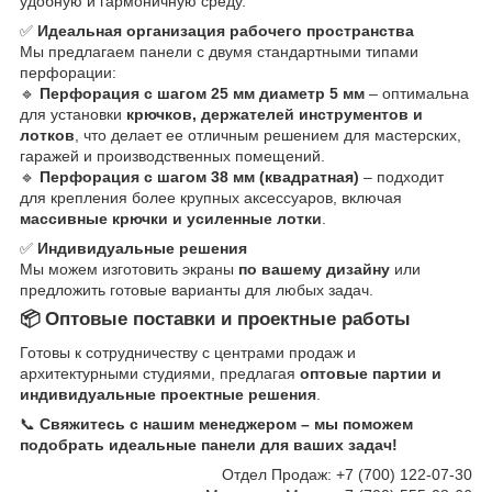
удобную и гармоничную среду.
✅
Идеальная организация рабочего пространства
Мы предлагаем панели с двумя стандартными типами
перфорации:
🔹
Перфорация с шагом 25 мм диаметр 5 мм
– оптимальна
для установки
крючков, держателей инструментов и
лотков
, что делает ее отличным решением для мастерских,
гаражей и производственных помещений.
🔹
Перфорация с шагом 38 мм (квадратная)
– подходит
для крепления более крупных аксессуаров, включая
массивные крючки и усиленные лотки
.
✅
Индивидуальные решения
Мы можем изготовить экраны
по вашему дизайну
или
предложить готовые варианты для любых задач.
📦 Оптовые поставки и проектные работы
Готовы к сотрудничеству с центрами продаж и
архитектурными студиями, предлагая
оптовые партии и
индивидуальные проектные решения
.
📞
Свяжитесь с нашим менеджером – мы поможем
подобрать идеальные панели для ваших задач!
Отдел Продаж: +7 (700) 122-07-30