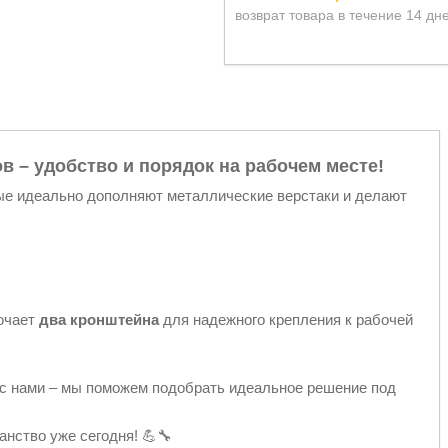
возврат товара в течение 14 дн
 – удобство и порядок на рабочем месте!
рые идеально дополняют металлические верстаки и делают
ючает
два кронштейна
для надежного крепления к рабочей
ь с нами – мы поможем подобрать идеальное решение под
анство уже сегодня! 💪🔧