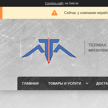
Создать сайт
на Satu.kz
Сейчас у компании нерабо
TERMAX.K
металлок
ГЛАВНАЯ
ТОВАРЫ И УСЛУГИ
ДОСТА