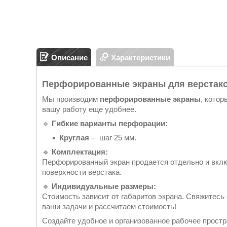
Описание
Характеристики
Перфорированные экраны для верстаков
Мы производим
перфорированные экраны
, кото
вашу работу еще удобнее.
🔹
Гибкие варианты перфорации:
Круглая
– шаг 25 мм.
🔹
Комплектация:
Перфорированный экран продается отдельно и вкл
поверхности верстака.
🔹
Индивидуальные размеры:
Стоимость зависит от габаритов экрана. Свяжитес
ваши задачи и рассчитаем стоимость!
Создайте удобное и организованное рабочее простр