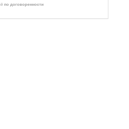
ей
по договоренности