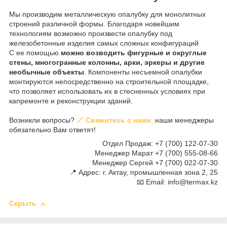
Мы производим металлическую опалубку для монолитных
строений различной формы. Благодаря новейшим
технологиям возможно произвести опалубку под
железобетонные изделия самых сложных конфигураций
С ее помощью
можно возводить фигурные и округлые
стены, многогранные колонны, арки, эркеры и другие
необычные объекты
. Компоненты несъемной опалубки
монтируются непосредственно на строительной площадке,
что позволяет использовать их в стесненных условиях при
капремонте и реконструкции зданий.
Возникли вопросы?
🔗
Свяжитесь с нами
,
наши менеджеры
обязательно Вам ответят!
Отдел Продаж: +7 (700) 122-07-30
Менеджер Марат +7 (700) 555-08-66
Менеджер Сергей +7 (700) 022-07-30
📍 Адрес: г. Актау, промышленная зона 2, 25
📧 Email: info@termax.kz
Скрыть