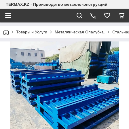
TERMAX.KZ - Производство металлоконструкций
Товары и Услуги
Металлическая Опалубка.
Стальна