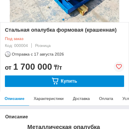
Стальная опалубка формовая (крашенная)
Под заказ
Код: 000004
Розница
Отправка с
17 августа 2026
1 700 000
от
₸/т
Купить
Описание
Характеристики
Доставка
Оплата
Усл
Описание
Металлическая опалубка