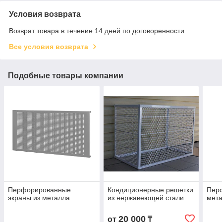
Условия возврата
Возврат товара в течение 14 дней по договоренности
Все условия возврата
Подобные товары компании
Перфорированные
Кондиционерные решетки
Пер
экраны из металла
из нержавеющей стали
мета
20 000
от
₸