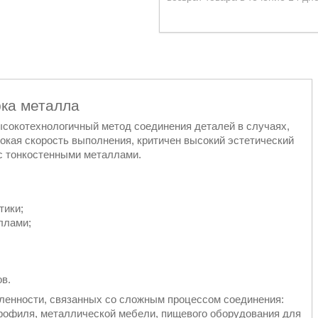
ка металла
сокотехнологичный метод соединения деталей в случаях,
окая скорость выполнения, критичен высокий эстетический
 с тонкостенными металлами.
тики;
ллами;
в.
ленности, связанных со сложным процессом соединения:
профиля, металлической мебели, пищевого оборудования для