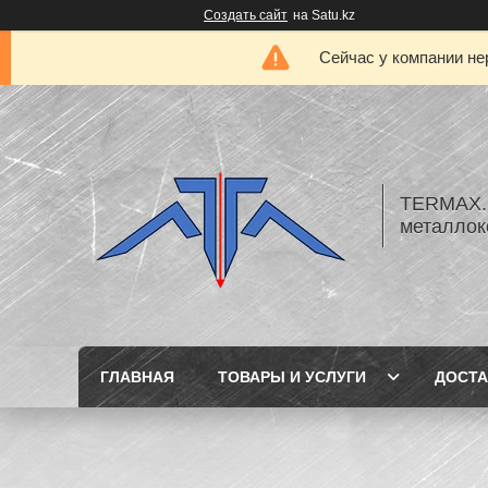
Создать сайт
на Satu.kz
Сейчас у компании не
TERMAX.K
металлок
ГЛАВНАЯ
ТОВАРЫ И УСЛУГИ
ДОСТА