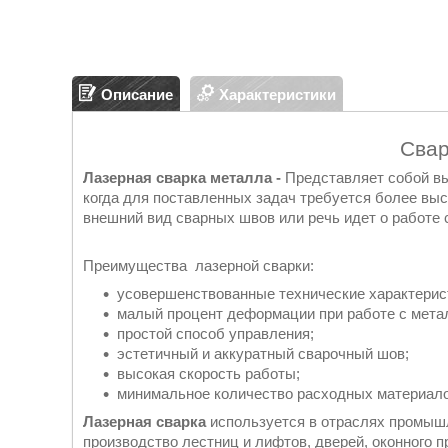
Описание
Характеристики
Cвар
Лазерная сварка металла -
Представляет собой вы
когда для поставленных задач требуется более выс
внешний вид сварных швов или речь идет о работе
Преимущества лазерной сварки:
усовершенствованные технические характерис
малый процент деформации при работе с мета
простой способ управления;
эстетичный и аккуратный сварочный шов;
высокая скорость работы;
минимальное количество расходных материало
Лазерная сварка
используется в отраслях промыш
производство лестниц и лифтов, дверей, оконного 