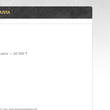
АЛЛА
сайте — 50 000 ₸
ей
по договоренности