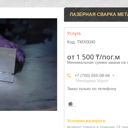
ЛАЗЕРНАЯ СВАРКА МЕТ
Услуга
Код:
TMX0040
от
1 500 ₸/пог.м
Минимальная сумма заказа на 
+7 (700) 555-08-66
Менеджер Мурат
Заказ только по телефону
возврат товара в течение 14 дн