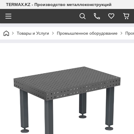
TERMAX.KZ - Производство металлоконструкций
Товары и Услуги
Промышленное оборудование
Про