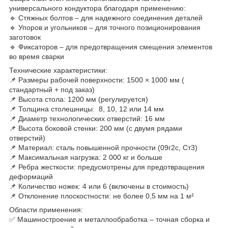
универсального кондуктора благодаря применению:
🔹 Стяжных болтов – для надежного соединения деталей
🔹 Упоров и угольников – для точного позиционирования
заготовок
🔹 Фиксаторов – для предотвращения смещения элементов
во время сварки
Технические характеристики:
📌 Размеры рабочей поверхности: 1500 × 1000 мм (
стандартный + под заказ)
📌 Высота стола: 1200 мм (регулируется)
📌 Толщина столешницы: 8, 10, 12 или 14 мм
📌 Диаметр технологических отверстий: 16 мм
📌 Высота боковой стенки: 200 мм (с двумя рядами
отверстий)
📌 Материал: сталь повышенной прочности (09г2с, Ст3)
📌 Максимальная нагрузка: 2 000 кг и больше
📌 Ребра жесткости: предусмотрены для предотвращения
деформаций
📌 Количество ножек: 4 или 6 (включены в стоимость)
📌 Отклонение плоскостности: не более 0,5 мм на 1 м²
Области применения:
✅ Машиностроение и металлообработка – точная сборка и