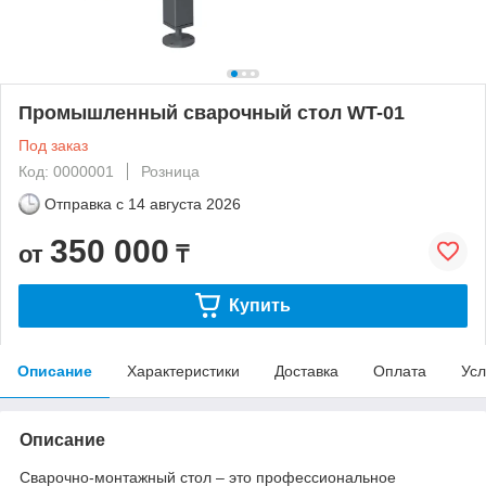
Промышленный сварочный стол WT-01
Под заказ
Код: 0000001
Розница
Отправка с
14 августа 2026
350 000
от
₸
Купить
Описание
Характеристики
Доставка
Оплата
Усл
Описание
Сварочно-монтажный стол – это профессиональное