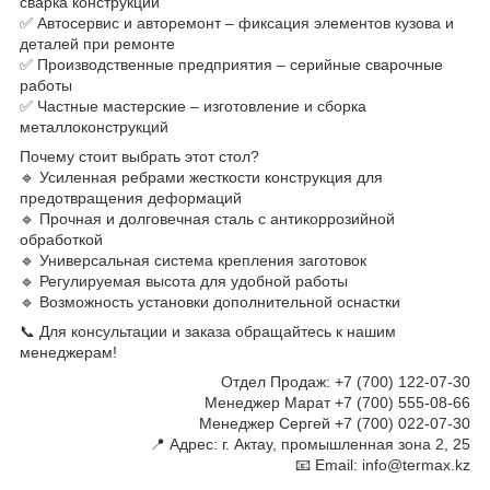
сварка конструкций
✅ Автосервис и авторемонт – фиксация элементов кузова и
деталей при ремонте
✅ Производственные предприятия – серийные сварочные
работы
✅ Частные мастерские – изготовление и сборка
металлоконструкций
Почему стоит выбрать этот стол?
🔹 Усиленная ребрами жесткости конструкция для
предотвращения деформаций
🔹 Прочная и долговечная сталь с антикоррозийной
обработкой
🔹 Универсальная система крепления заготовок
🔹 Регулируемая высота для удобной работы
🔹 Возможность установки дополнительной оснастки
📞 Для консультации и заказа обращайтесь к нашим
менеджерам!
​​​​​​ Отдел Продаж: +7 (700) 122-07-30
Менеджер Марат +7 (700) 555-08-66
Менеджер Сергей +7 (700) 022-07-30
📍 Адрес: г. Актау, промышленная зона 2, 25
📧 Email: info@termax.kz