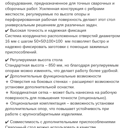
оборудование, предназначенное для точных сварочных и
сборочных работ. Усиленная конструкция с ребрами
жесткости, регулируемые по высоте опоры и
перфорированная рабочая поверхность делают этот стол
универсальным решением для различных задач.
✔️ Высокая точность и надежная фиксация
Система координатно расположенных отверстий диаметром
16 мм с шагом 50×50\100×100 мм позволяет быстро и
надежно фиксировать заготовки с помощью зажимных
приспособлений.
✔️ Регулируемая высота стола
Стандартная высота – 850 мм, но благодаря регулируемым
опорам можно изменять, что делает работу более удобной.
✔️ Дополнительные функциональные возможности
🔹 Отверстия на боковых стенках – расширяют возможности
установки дополнительной оснастки.
🔹 Координатная сетка – может быть нанесена на рабочую
поверхность для повышения точности (опционально).
🔹 Опциональная комплектация – возможность установки
дополнительных опор, что повышает устойчивость при
работе с крупногабаритными изделиями.
✔️ Совместимость с дополнительными приспособлениями
Сварочный стол можно использовать в качестве