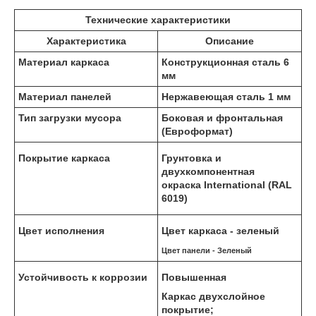
Технические характеристики
Характеристика
Описание
Материал каркаса
Конструкционная сталь 6
мм
Материал панелей
Нержавеющая сталь 1 мм
Тип загрузки мусора
Боковая и фронтальная
(Евроформат)
Покрытие каркаса
Грунтовка и
двухкомпонентная
окраска International (RAL
6019)
Цвет исполнения
Цвет каркаса - зеленый
Цвет панели - Зеленый
Устойчивость к коррозии
Повышенная
Каркас двухслойное
покрытие;